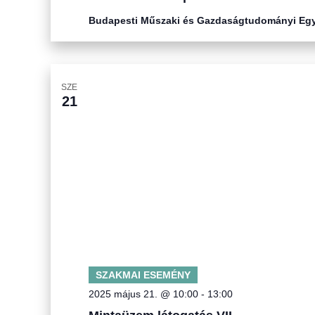
Budapesti Műszaki és Gazdaságtudományi Eg
SZE
21
SZAKMAI ESEMÉNY
2025 május 21. @ 10:00
-
13:00