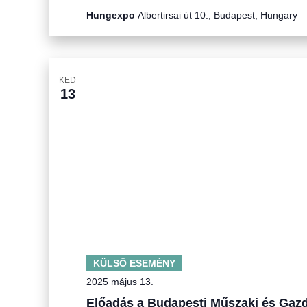
Hungexpo
Albertirsai út 10., Budapest, Hungary
KED
13
KÜLSŐ ESEMÉNY
2025 május 13.
Előadás a Budapesti Műszaki és Ga