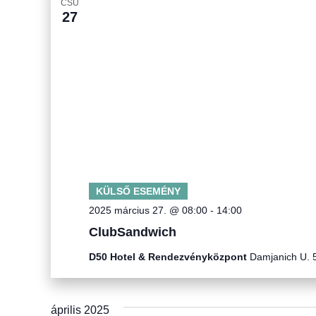
CSÜ
27
KÜLSŐ ESEMÉNY
2025 március 27. @ 08:00
-
14:00
ClubSandwich
D50 Hotel & Rendezvényközpont
Damjanich U. 
április 2025