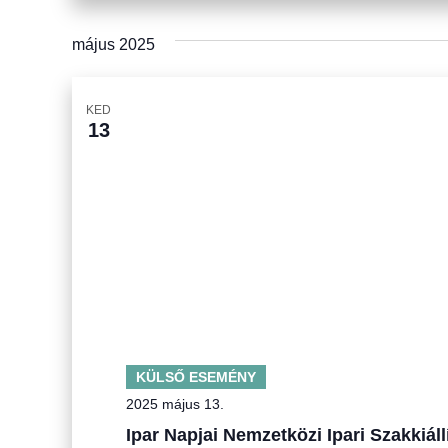
május 2025
KED
13
KÜLSŐ ESEMÉNY
2025 május 13.
Ipar Napjai Nemzetközi Ipari Szakkiáll