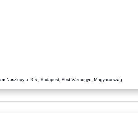
zem
Noszlopy u. 3-5., Budapest, Pest Vármegye, Magyarország