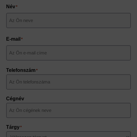
Név
*
Keresztnév
E-mail
*
Telefonszám
*
Cégnév
Tárgy
*