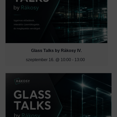
Glass Talks by Rákosy IV.
szeptember 16. @ 10:00
-
13:00