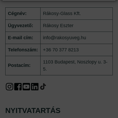
Cégnév:
Rákosy-Glass Kft.
Ügyvezető:
Rákosy Eszter
E-mail cím:
info@rakosyuveg.hu
Telefonszám:
+36 70 377 8213
1103 Budapest, Noszlopy u. 3-
Postacím:
5.
NYITVATARTÁS