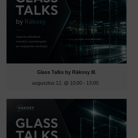
Glass Talks by Rákosy III.
augusztus 12. @ 10:00
-
13:00