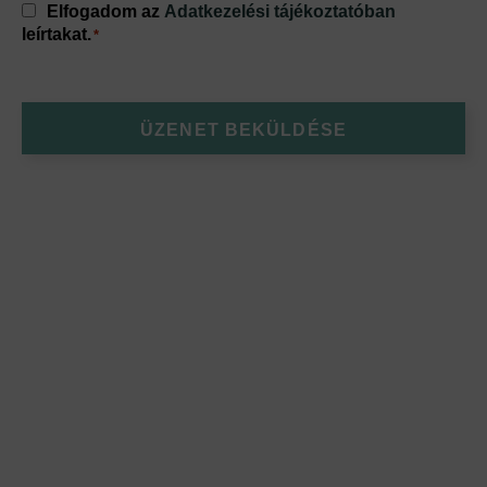
Consent
Elfogadom az
Adatkezelési tájékoztatóban
*
leírtakat.
*
ÜZENET BEKÜLDÉSE