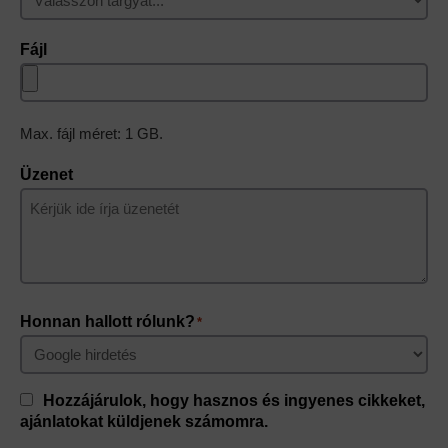
Fájl
Max. fájl méret: 1 GB.
Üzenet
Honnan hallott rólunk?
*
Consent
Hozzájárulok, hogy hasznos és ingyenes cikkeket,
ajánlatokat küldjenek számomra.