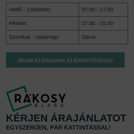
Hétfő - Csütörtök:
07.00 - 17.00
Péntek:
07.00 - 15.00
Szombat - Vasárnap:
Zárva
MUNKATÁRSAINK ELÉRHETŐSÉGEI
KÉRJEN ÁRAJÁNLATOT
EGYSZERŰEN, PÁR KATTINTÁSSAL!