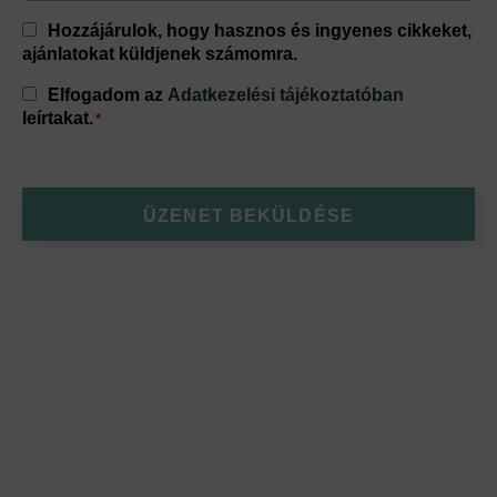
Consent
Hozzájárulok, hogy hasznos és ingyenes cikkeket,
ajánlatokat küldjenek számomra.
Consent
Elfogadom az
Adatkezelési tájékoztatóban
*
leírtakat.
*
ÜZENET BEKÜLDÉSE