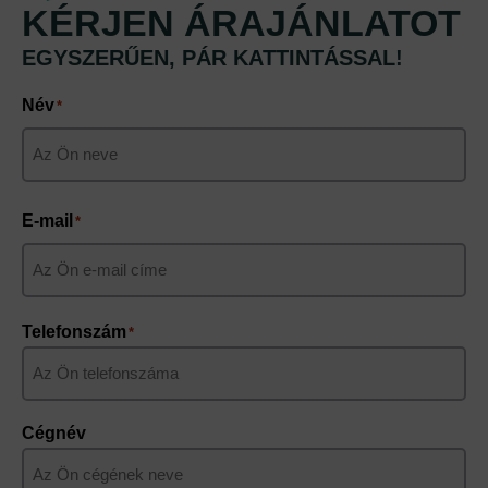
KÉRJEN ÁRAJÁNLATOT
EGYSZERŰEN, PÁR KATTINTÁSSAL!
Név
*
Keresztnév
E-mail
*
Telefonszám
*
Cégnév