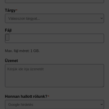
Tárgy
*
Fájl
Max. fájl méret: 1 GB.
Üzenet
Honnan hallott rólunk?
*