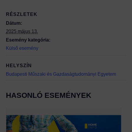
RÉSZLETEK
Dátum:
2025 május 13.
Esemény kategória:
Külső esemény
HELYSZÍN
Budapesti Műszaki és Gazdaságtudományi Egyetem
HASONLÓ ESEMÉNYEK