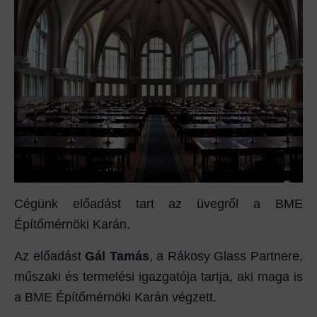
Cégünk előadást tart az üvegről a BME
Építőmérnöki Karán.
Az előadást
Gál Tamás
, a Rákosy Glass Partnere,
műszaki és termelési igazgatója tartja, aki maga is
a BME Építőmérnöki Karán végzett.