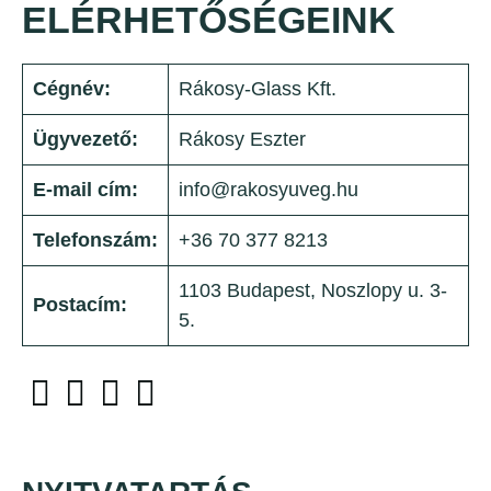
ELÉRHETŐSÉGEINK
Cégnév:
Rákosy-Glass Kft.
Ügyvezető:
Rákosy Eszter
E-mail cím:
info@rakosyuveg.hu
Telefonszám:
+36 70 377 8213
1103 Budapest, Noszlopy u. 3-
Postacím:
5.