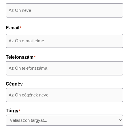
Keresztnév
E-mail
*
Telefonszám
*
Cégnév
Tárgy
*