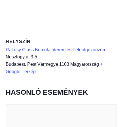
HELYSZÍN
Rákosy Glass Bemutatóterem és Feldolgozóüzem
Noszlopy u. 3-5.
Budapest
,
Pest Vármegye
1103
Magyarország
+
Google Térkép
HASONLÓ ESEMÉNYEK