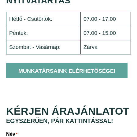
NYITVATARTÁS
Hétfő - Csütörtök:
07.00 - 17.00
Péntek:
07.00 - 15.00
Szombat - Vasárnap:
Zárva
MUNKATÁRSAINK ELÉRHETŐSÉGEI
KÉRJEN ÁRAJÁNLATOT
EGYSZERŰEN, PÁR KATTINTÁSSAL!
Név
*