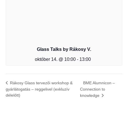
Glass Talks by Rákosy V.
október 14. @ 10:00
-
13:00
BME Alumnicon –
Rákosy Glass tervezői workshop &
gyárlátogatás – reggelivel (exkluzív
Connection to
délelőtt)
knowledge