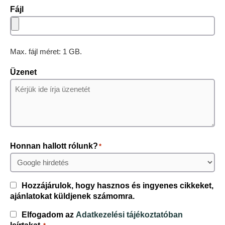
Fájl
Max. fájl méret: 1 GB.
Üzenet
Honnan hallott rólunk?
*
Consent
Hozzájárulok, hogy hasznos és ingyenes cikkeket,
ajánlatokat küldjenek számomra.
Consent
Elfogadom az
Adatkezelési tájékoztatóban
*