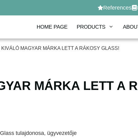
References
HOME PAGE
PRODUCTS
ABOU
-
KIVÁLÓ MAGYAR MÁRKA LETT A RÁKOSY GLASS!
GYAR MÁRKA LETT A 
 Glass tulajdonosa, ügyvezetője