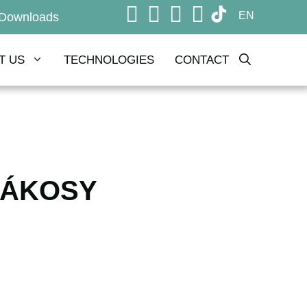
EN
Downloads
T US
TECHNOLOGIES
CONTACT
RÁKOSY