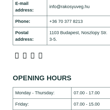
E-mail
info@rakosyuveg.hu
address:
Phone:
+36 70 377 8213
Postal
1103 Budapest, Noszlopy Str.
address:
3-5.
OPENING HOURS
Monday - Thursday:
07.00 - 17.00
Friday:
07.00 - 15.00