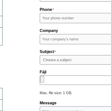
Keresztnév
Phone
*
Company
Subject
*
Fájl
Max. file size: 1 GB.
Message