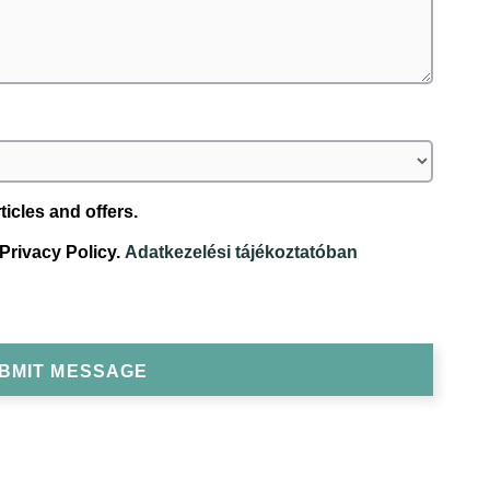
ticles and offers.
 Privacy Policy.
Adatkezelési tájékoztatóban
BMIT MESSAGE