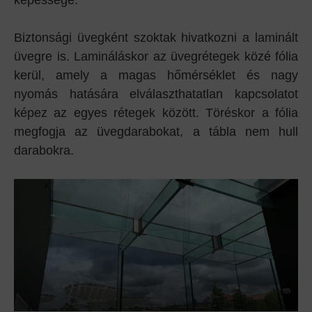
képessége.
Biztonsági üvegként szoktak hivatkozni a laminált
üvegre is. Lamináláskor az üvegrétegek közé fólia
kerül, amely a magas hőmérséklet és nagy
nyomás hatására elválaszthatatlan kapcsolatot
képez az egyes rétegek között. Töréskor a fólia
megfogja az üvegdarabokat, a tábla nem hull
darabokra.