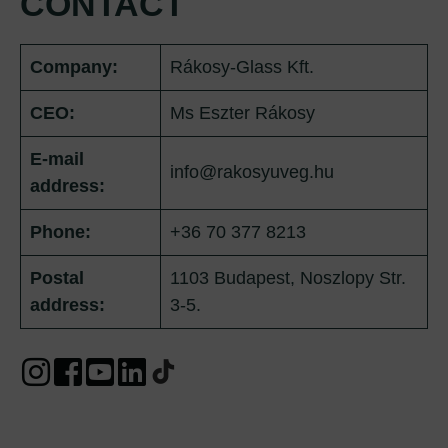
CONTACT
Company:
Rákosy-Glass Kft.
CEO:
Ms Eszter Rákosy
E-mail
info@rakosyuveg.hu
address:
Phone:
+36 70 377 8213
Postal
1103 Budapest, Noszlopy Str.
address:
3-5.