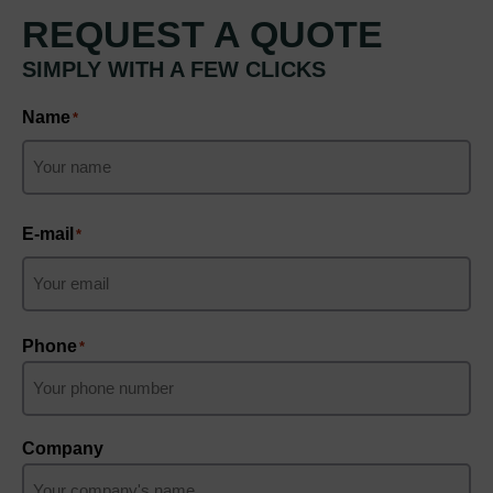
REQUEST A QUOTE
SIMPLY WITH A FEW CLICKS
Name
*
Keresztnév
E-mail
*
Phone
*
Company