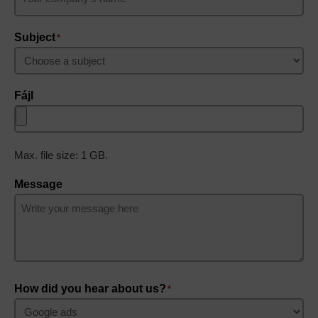
Subject
*
Fájl
Max. file size: 1 GB.
Message
How did you hear about us?
*