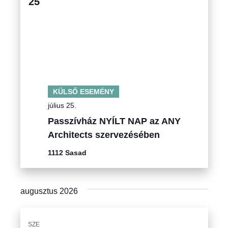
25
KÜLSŐ ESEMÉNY
július 25.
Passzívház NYÍLT NAP az ANY
Architects szervezésében
1112 Sasad
augusztus 2026
SZE