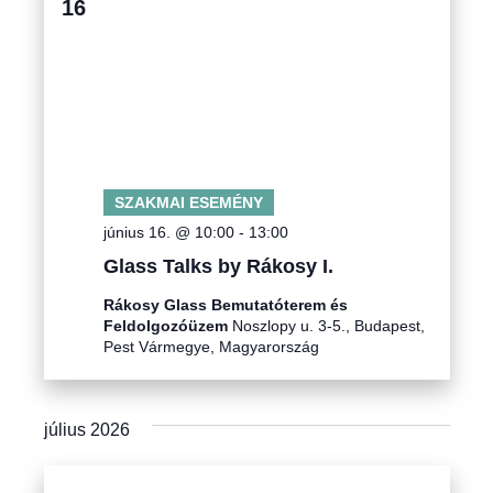
16
SZAKMAI ESEMÉNY
június 16. @ 10:00
-
13:00
Glass Talks by Rákosy I.
Rákosy Glass Bemutatóterem és
Feldolgozóüzem
Noszlopy u. 3-5., Budapest,
Pest Vármegye, Magyarország
július 2026