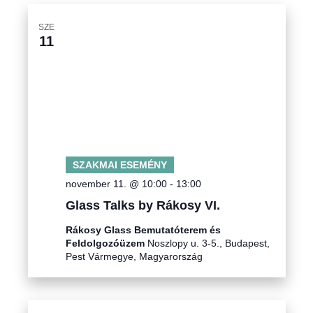
SZE
11
SZAKMAI ESEMÉNY
november 11. @ 10:00
-
13:00
Glass Talks by Rákosy VI.
Rákosy Glass Bemutatóterem és
Feldolgozóüzem
Noszlopy u. 3-5., Budapest,
Pest Vármegye, Magyarország