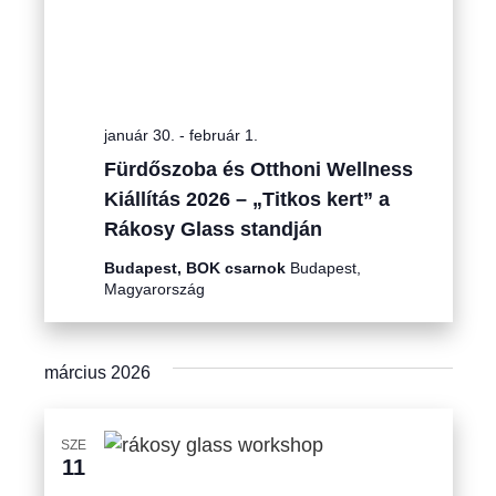
január 30.
-
február 1.
Fürdőszoba és Otthoni Wellness
Kiállítás 2026 – „Titkos kert” a
Rákosy Glass standján
Budapest, BOK csarnok
Budapest,
Magyarország
március 2026
SZE
11