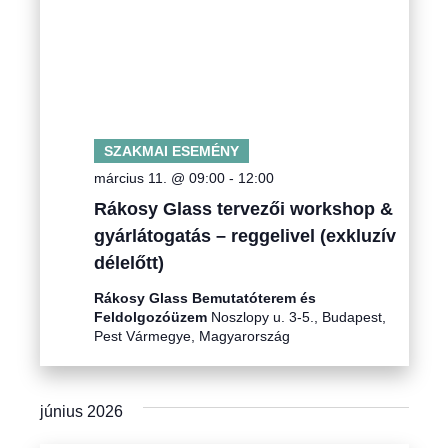
SZAKMAI ESEMÉNY
március 11. @ 09:00
-
12:00
Rákosy Glass tervezői workshop &
gyárlátogatás – reggelivel (exkluzív
délelőtt)
Rákosy Glass Bemutatóterem és
Feldolgozóüzem
Noszlopy u. 3-5., Budapest,
Pest Vármegye, Magyarország
június 2026