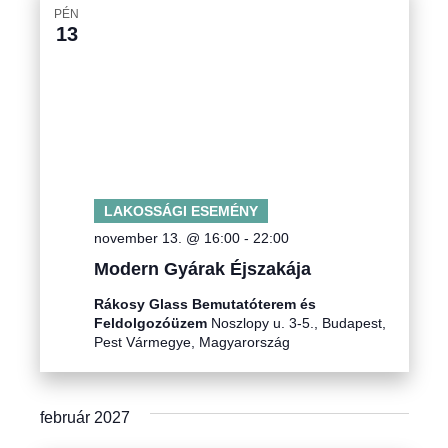
PÉN
13
LAKOSSÁGI ESEMÉNY
november 13. @ 16:00
-
22:00
Modern Gyárak Éjszakája
Rákosy Glass Bemutatóterem és
Feldolgozóüzem
Noszlopy u. 3-5., Budapest,
Pest Vármegye, Magyarország
február 2027