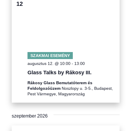
12
SZAKMAI ESEMÉNY
augusztus 12. @ 10:00
-
13:00
Glass Talks by Rákosy III.
Rákosy Glass Bemutatóterem és
Feldolgozóüzem
Noszlopy u. 3-5., Budapest,
Pest Vármegye, Magyarország
szeptember 2026