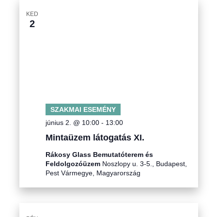
KED
2
SZAKMAI ESEMÉNY
június 2. @ 10:00
-
13:00
Mintaüzem látogatás XI.
Rákosy Glass Bemutatóterem és
Feldolgozóüzem
Noszlopy u. 3-5., Budapest,
Pest Vármegye, Magyarország