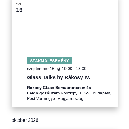
SZE
16
SZAKMAI ESEMÉNY
szeptember 16. @ 10:00
-
13:00
Glass Talks by Rákosy IV.
Rákosy Glass Bemutatóterem és
Feldolgozóüzem
Noszlopy u. 3-5., Budapest,
Pest Vármegye, Magyarország
október 2026