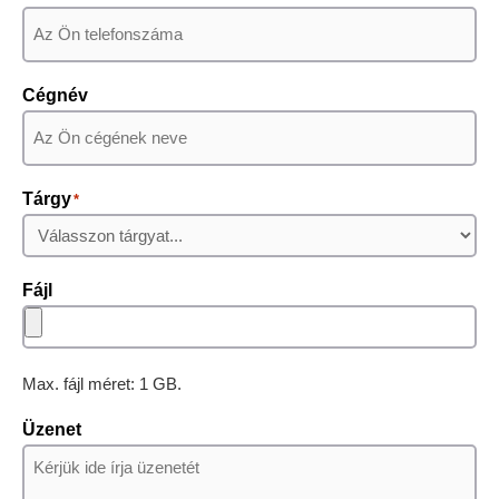
Cégnév
Tárgy
*
Fájl
Max. fájl méret: 1 GB.
Üzenet