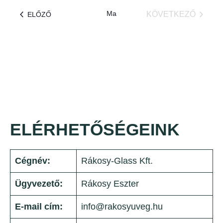
Ma
ESEMÉNYEK
KÖVETKEZŐ
ELŐZŐ
ESEMÉNYEK
ELÉRHETŐSÉGEINK
Cégnév:
Rákosy-Glass Kft.
Ügyvezető:
Rákosy Eszter
E-mail cím:
info@rakosyuveg.hu