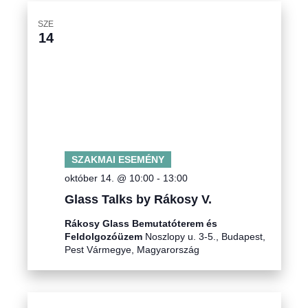
SZE
14
SZAKMAI ESEMÉNY
október 14. @ 10:00
-
13:00
Glass Talks by Rákosy V.
Rákosy Glass Bemutatóterem és
Feldolgozóüzem
Noszlopy u. 3-5., Budapest,
Pest Vármegye, Magyarország