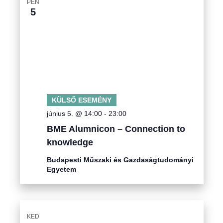
PÉN
5
KÜLSŐ ESEMÉNY
június 5. @ 14:00
-
23:00
BME Alumnicon – Connection to
knowledge
Budapesti Műszaki és Gazdaságtudományi
Egyetem
KED