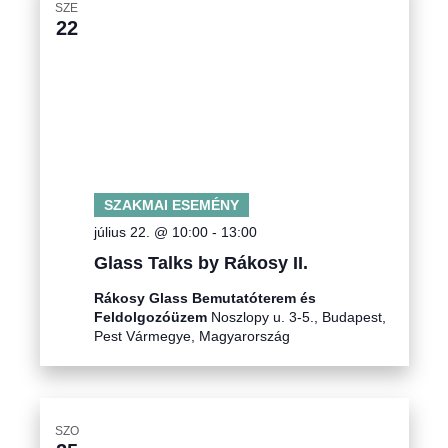
SZE
22
SZAKMAI ESEMÉNY
július 22. @ 10:00
-
13:00
Glass Talks by Rákosy II.
Rákosy Glass Bemutatóterem és
Feldolgozóüzem
Noszlopy u. 3-5., Budapest,
Pest Vármegye, Magyarország
SZO