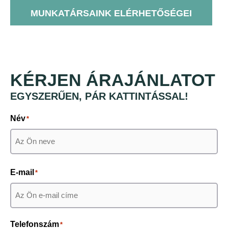
MUNKATÁRSAINK ELÉRHETŐSÉGEI
KÉRJEN ÁRAJÁNLATOT
EGYSZERŰEN, PÁR KATTINTÁSSAL!
Név
*
Keresztnév
E-mail
*
Telefonszám
*