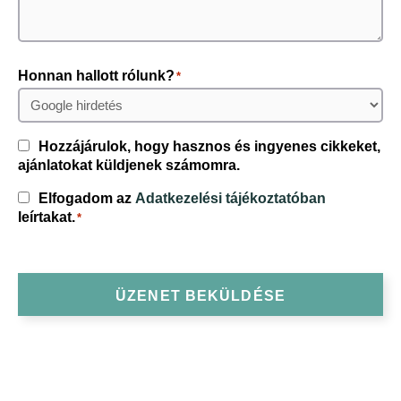
Honnan hallott rólunk?
*
Consent
Hozzájárulok, hogy hasznos és ingyenes cikkeket,
ajánlatokat küldjenek számomra.
Consent
Elfogadom az
Adatkezelési tájékoztatóban
*
leírtakat.
*
ÜZENET BEKÜLDÉSE