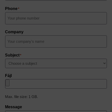
Phone
*
Company
Subject
*
Fájl
Max. file size: 1 GB.
Message