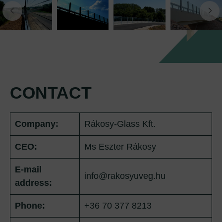
CONTACT
Company:
Rákosy-Glass Kft.
CEO:
Ms Eszter Rákosy
E-mail
info@rakosyuveg.hu
address:
Phone:
+36 70 377 8213