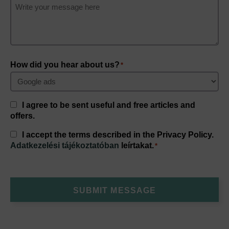
How did you hear about us?
*
Consent
I agree to be sent useful and free articles and
offers.
Consent
I accept the terms described in the Privacy Policy.
*
Adatkezelési tájékoztatóban
leírtakat.
*
SUBMIT MESSAGE