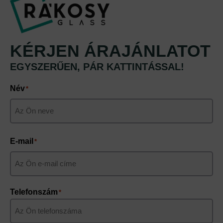
KÉRJEN ÁRAJÁNLATOT
EGYSZERŰEN, PÁR KATTINTÁSSAL!
Név
*
Keresztnév
E-mail
*
Telefonszám
*