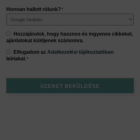
Honnan hallott rólunk?
*
Consent
Hozzájárulok, hogy hasznos és ingyenes cikkeket,
ajánlatokat küldjenek számomra.
Consent
Elfogadom az
Adatkezelési tájékoztatóban
*
leírtakat.
*
ÜZENET BEKÜLDÉSE