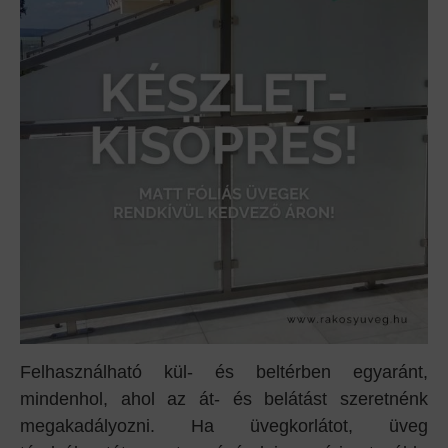
Felhasználható kül- és beltérben egyaránt,
mindenhol, ahol az át- és belátást szeretnénk
megakadályozni. Ha üvegkorlátot, üveg