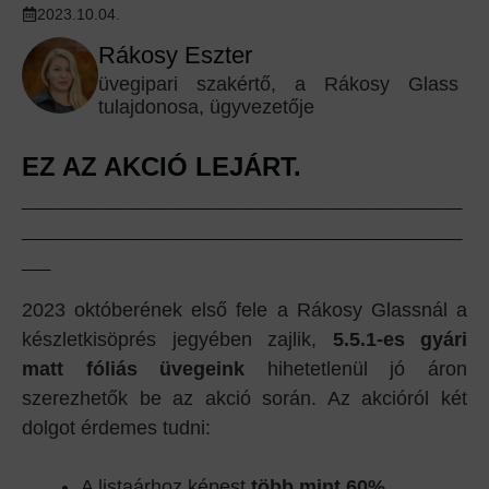
2023.10.04.
Rákosy Eszter
üvegipari szakértő, a Rákosy Glass
tulajdonosa, ügyvezetője
EZ AZ AKCIÓ LEJÁRT.
_______________________________
_______________________________
__
2023 októberének első fele a Rákosy Glassnál a
készletkisöprés jegyében zajlik,
5.5.1-es gyári
matt fóliás üvegeink
hihetetlenül jó áron
szerezhetők be az akció során. Az akcióról két
dolgot érdemes tudni:
A listaárhoz képest
több mint 60%