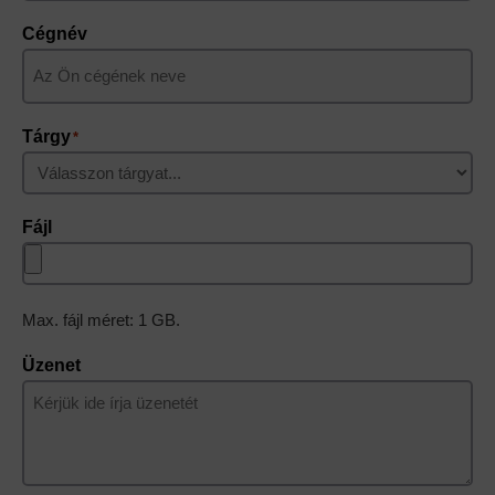
Cégnév
Tárgy
*
Fájl
Max. fájl méret: 1 GB.
Üzenet