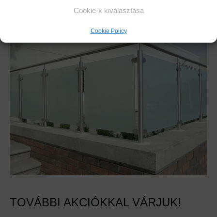
Cookie-k kiválasztása
Cookie Policy
TOVÁBBI AKCIÓKKAL VÁRJUK!