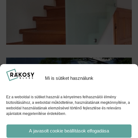
Mi is sütiket használunk
Ez a weboldal is sütiket használ a kényelmes felhasználói élmény
biztosításához, a weboldal működtetése, használatának megkönnyítése, a
weboldal használatának elemzésével történő fejlesztése és releváns
ajánlatok megjelenítése érdekében.
A javasolt cookie beállítások elfogadása