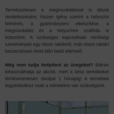
Természetesen a megmunkálással is állunk
rendelkezésére, hiszen igény szerint a helyszíni
felmérés, a gyártmányterv elkészítése, a
megmunkálás és a helyszínre szállítás is
biztosított. A szükséges kapcsolható minőségi
szerelvények egy része raktárról, más része raktári
beszerzéssel rövid időn belül elérhető.
Még nem tudja beépíteni az üvegeket?
Bátran
kihasználhatja az akciót, mert a kész termékeket
térítésmentesen tároljuk 1 hónapig! A termékek
legyártásához csak a méretekre van szükségünk.