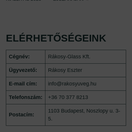
ELÉRHETŐSÉGEINK
Cégnév:
Rákosy-Glass Kft.
Ügyvezető:
Rákosy Eszter
E-mail cím:
info@rakosyuveg.hu
Telefonszám:
+36 70 377 8213
1103 Budapest, Noszlopy u. 3-
Postacím:
5.