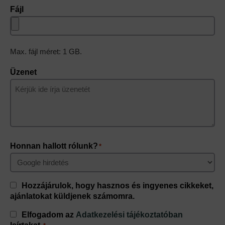
Fájl
Max. fájl méret: 1 GB.
Üzenet
Honnan hallott rólunk?
*
Consent
Hozzájárulok, hogy hasznos és ingyenes cikkeket,
ajánlatokat küldjenek számomra.
Consent
Elfogadom az
Adatkezelési tájékoztatóban
*