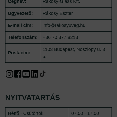
Cégnév:
Rákosy-Glass Kft.
Ügyvezető:
Rákosy Eszter
E-mail cím:
info@rakosyuveg.hu
Telefonszám:
+36 70 377 8213
1103 Budapest, Noszlopy u. 3-
Postacím:
5.
NYITVATARTÁS
Hétfő - Csütörtök:
07.00 - 17.00