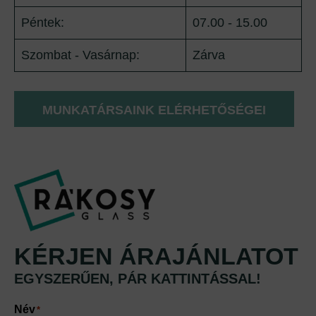
Péntek:
07.00 - 15.00
Szombat - Vasárnap:
Zárva
MUNKATÁRSAINK ELÉRHETŐSÉGEI
KÉRJEN ÁRAJÁNLATOT
EGYSZERŰEN, PÁR KATTINTÁSSAL!
Név
*