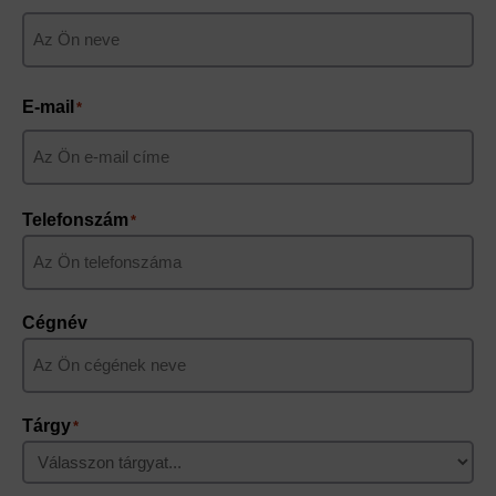
Keresztnév
E-mail
*
Telefonszám
*
Cégnév
Tárgy
*