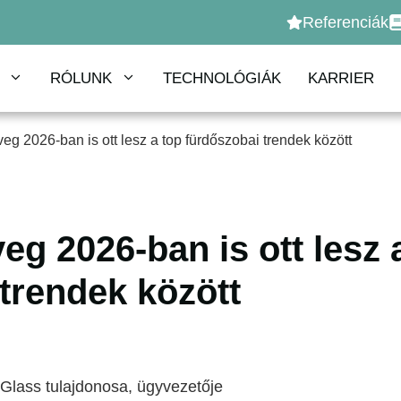
Referenciák
RÓLUNK
TECHNOLÓGIÁK
KARRIER
eg 2026-ban is ott lesz a top fürdőszobai trendek között
eg 2026-ban is ott lesz 
trendek között
 Glass tulajdonosa, ügyvezetője