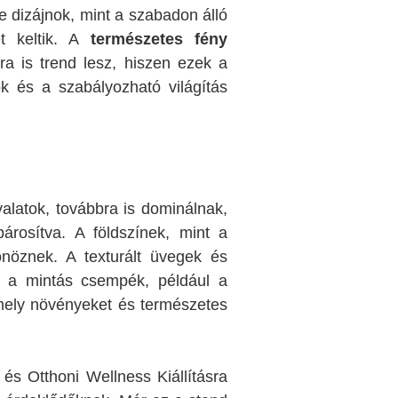
e dizájnok, mint a szabadon álló
t keltik. A
természetes fény
ra is trend lesz, hiszen ezek a
k és a szabályozható világítás
alatok, továbbra is dominálnak,
árosítva. A földszínek, mint a
önöznek. A texturált üvegek és
íg a mintás csempék, például a
 amely növényeket és természetes
s Otthoni Wellness Kiállításra