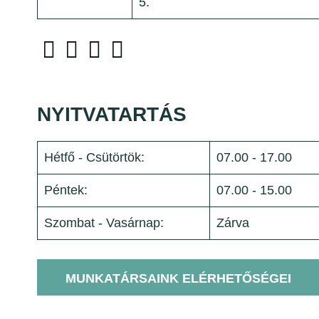
5.
NYITVATARTÁS
Hétfő - Csütörtök:
07.00 - 17.00
Péntek:
07.00 - 15.00
Szombat - Vasárnap:
Zárva
MUNKATÁRSAINK ELÉRHETŐSÉGEI