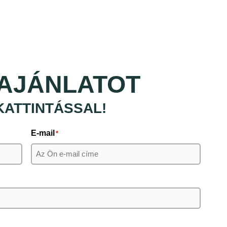
AJÁNLATOT
KATTINTÁSSAL!
E-mail
*