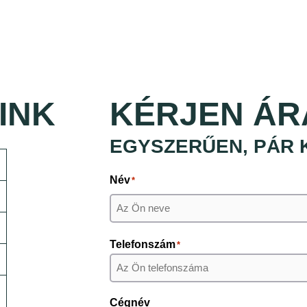
INK
KÉRJEN ÁR
EGYSZERŰEN, PÁR 
Név
*
Keresztnév
Telefonszám
*
Cégnév