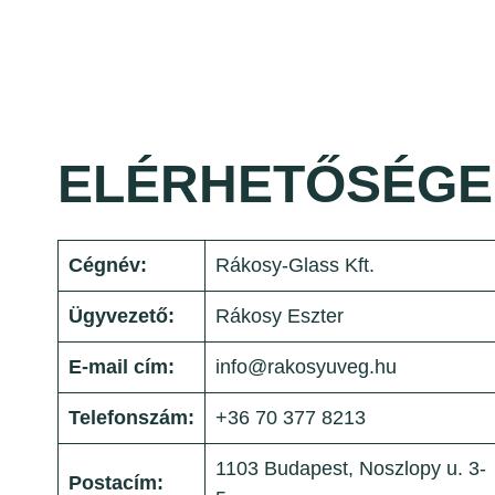
ELÉRHETŐSÉGE
Cégnév:
Rákosy-Glass Kft.
Ügyvezető:
Rákosy Eszter
E-mail cím:
info@rakosyuveg.hu
Telefonszám:
+36 70 377 8213
1103 Budapest, Noszlopy u. 3-
Postacím: