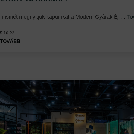
én ismét megnyitjuk kapuinkat a Modern Gyárak Éj …
To
5.10.22.
TOVÁBB