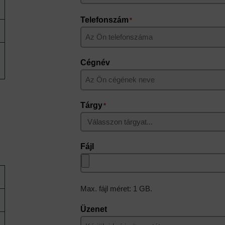
Keresztnév
Telefonszám
*
Cégnév
Tárgy
*
Fájl
Max. fájl méret: 1 GB.
Üzenet