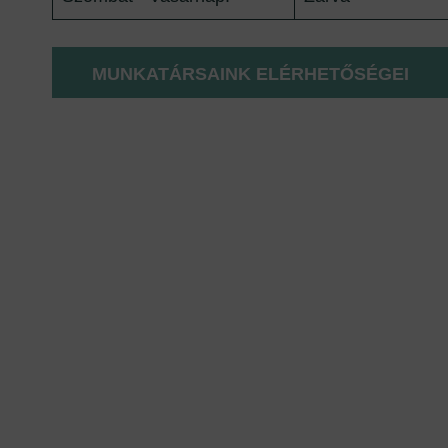
MUNKATÁRSAINK ELÉRHETŐSÉGEI