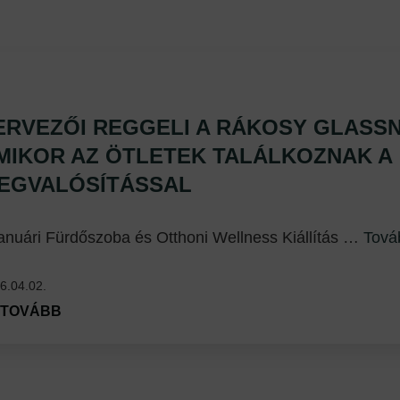
ERVEZŐI REGGELI A RÁKOSY GLASSN
MIKOR AZ ÖTLETEK TALÁLKOZNAK A
EGVALÓSÍTÁSSAL
januári Fürdőszoba és Otthoni Wellness Kiállítás …
Tová
6.04.02.
TOVÁBB