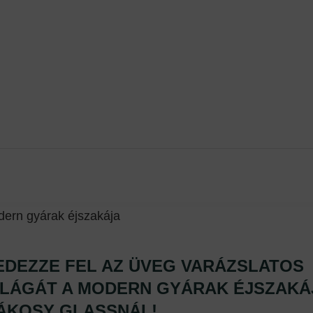
EDEZZE FEL AZ ÜVEG VARÁZSLATOS
ILÁGÁT A MODERN GYÁRAK ÉJSZAKÁ
ÁKOSY GLASSNÁL!