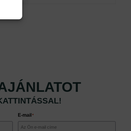
AJÁNLATOT
KATTINTÁSSAL!
E-mail
*