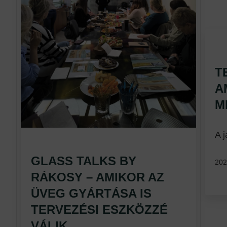
T
A
M
A 
GLASS TALKS BY
202
RÁKOSY – AMIKOR AZ
ÜVEG GYÁRTÁSA IS
TERVEZÉSI ESZKÖZZÉ
VÁLIK