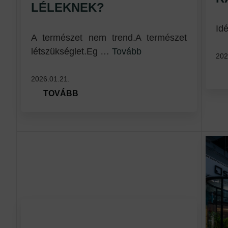
LÉLEKNEK?
Id
A természet nem trend.A természet
létszükséglet.Eg …
Tovább
202
2026.01.21.
TOVÁBB