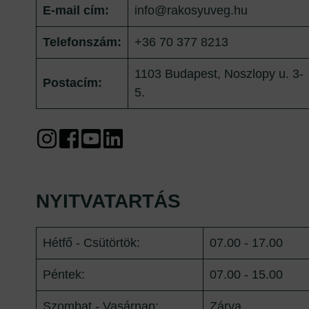
E-mail cím:
info@rakosyuveg.hu
Telefonszám:
+36 70 377 8213
1103 Budapest, Noszlopy u. 3-
Postacím:
5.
NYITVATARTÁS
Hétfő - Csütörtök:
07.00 - 17.00
Péntek:
07.00 - 15.00
Szombat - Vasárnap:
Zárva