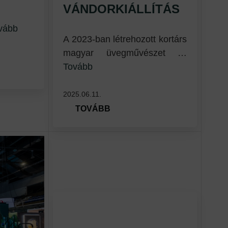
VÁNDORKIÁLLÍTÁS
vább
A 2023-ban létrehozott kortárs
magyar üvegművészet …
Tovább
2025.06.11.
TOVÁBB