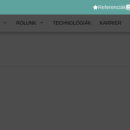
Referenciák
RÓLUNK
TECHNOLÓGIÁK
KARRIER