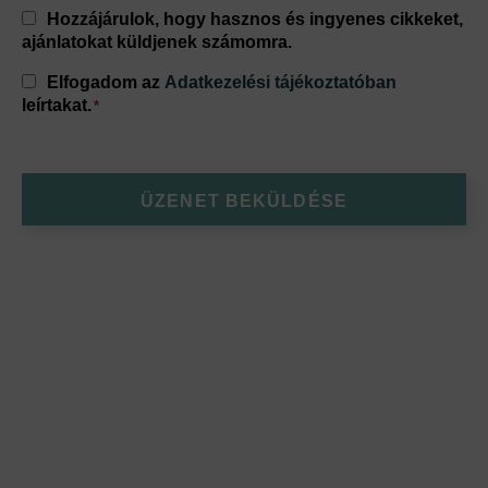
Consent
Hozzájárulok, hogy hasznos és ingyenes cikkeket,
ajánlatokat küldjenek számomra.
Consent
Elfogadom az
Adatkezelési tájékoztatóban
*
leírtakat.
*
ÜZENET BEKÜLDÉSE