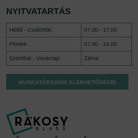
NYITVATARTÁS
Hétfő - Csütörtök:
07.00 - 17.00
Péntek:
07.00 - 15.00
Szombat - Vasárnap:
Zárva
MUNKATÁRSAINK ELÉRHETŐSÉGEI