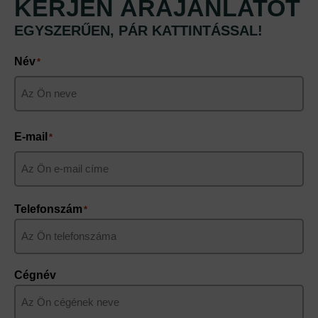
KÉRJEN ÁRAJÁNLATOT
EGYSZERŰEN, PÁR KATTINTÁSSAL!
Név
*
Keresztnév
E-mail
*
Telefonszám
*
Cégnév