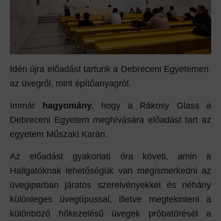
Idén újra előadást tartunk a Debreceni Egyetemen
az üvegről, mint építőanyagról.
Immár
hagyomány
, hogy a Rákosy Glass a
Debreceni Egyetem meghívására előadást tart az
egyetem Műszaki Karán.
Az előadást gyakorlati óra követi, amin a
Hallgatóknak lehetőségük van megismerkedni az
üvegiparban járatos szerelvényekkel és néhány
különleges üvegtípussal, illetve megtekinteni a
különböző hőkezelésű üvegek próbatörését a