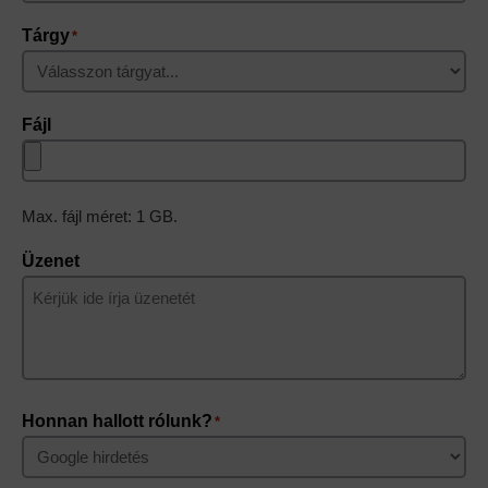
Tárgy
*
Fájl
Max. fájl méret: 1 GB.
Üzenet
Honnan hallott rólunk?
*