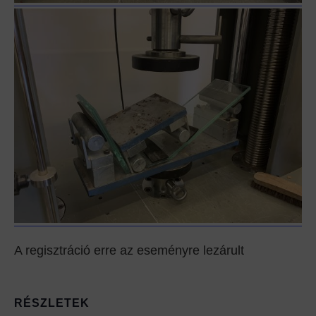
A regisztráció erre az eseményre lezárult
RÉSZLETEK