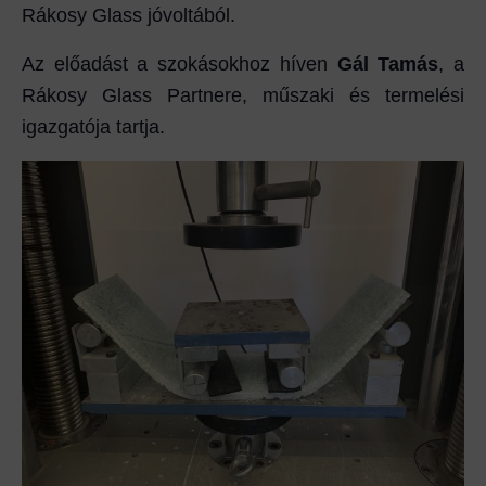
Rákosy Glass jóvoltából.
Az előadást a szokásokhoz híven
Gál Tamás
, a
Rákosy Glass Partnere, műszaki és termelési
igazgatója tartja.