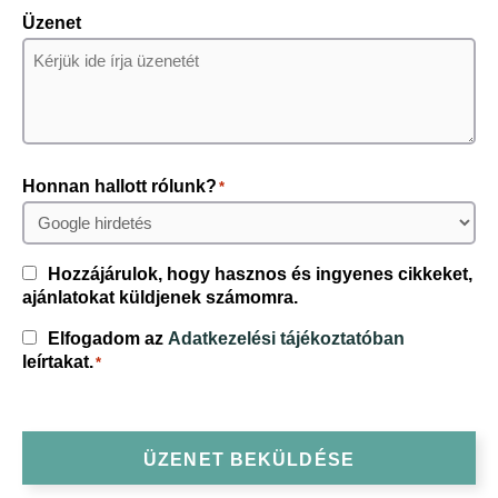
Üzenet
Honnan hallott rólunk?
*
Consent
Hozzájárulok, hogy hasznos és ingyenes cikkeket,
ajánlatokat küldjenek számomra.
Consent
Elfogadom az
Adatkezelési tájékoztatóban
*
leírtakat.
*
ÜZENET BEKÜLDÉSE