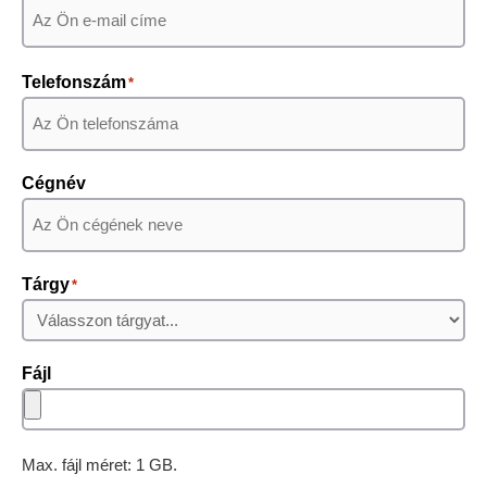
Telefonszám
*
Cégnév
Tárgy
*
Fájl
Max. fájl méret: 1 GB.