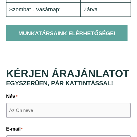
Szombat - Vasárnap:
Zárva
MUNKATÁRSAINK ELÉRHETŐSÉGEI
KÉRJEN ÁRAJÁNLATOT
EGYSZERŰEN, PÁR KATTINTÁSSAL!
Név
*
Keresztnév
E-mail
*