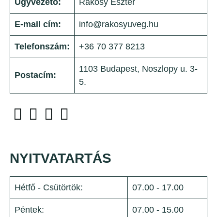
Ügyvezető:
Rákosy Eszter
E-mail cím:
info@rakosyuveg.hu
Telefonszám:
+36 70 377 8213
1103 Budapest, Noszlopy u. 3-
Postacím:
5.
NYITVATARTÁS
Hétfő - Csütörtök:
07.00 - 17.00
Péntek:
07.00 - 15.00